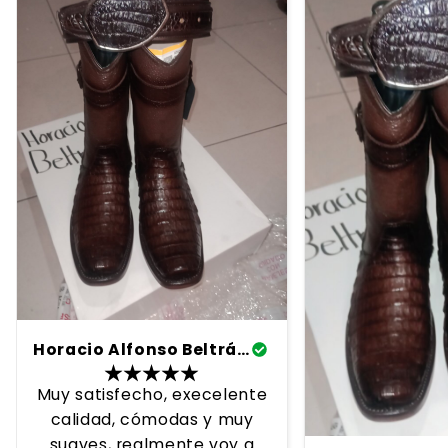
Horacio Alfonso Beltrán Cuz
Muy satisfecho, execelente
calidad, cómodas y muy
suaves, realmente voy a