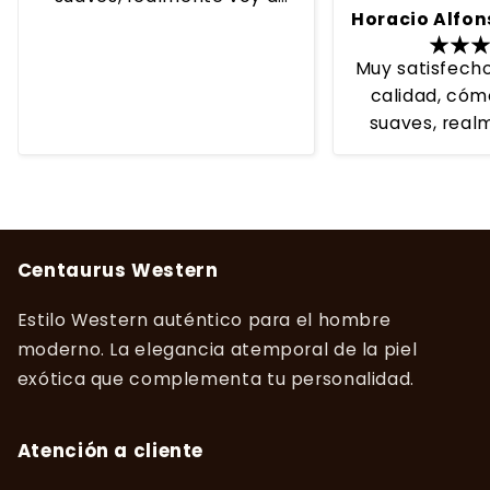
volver a comprar aqui,el
servicio execelente
Muy satisfech
calidad, có
suaves, real
volver a com
servicio e
Centaurus Western
Estilo Western auténtico para el hombre
moderno. La elegancia atemporal de la piel
exótica que complementa tu personalidad.
Atención a cliente